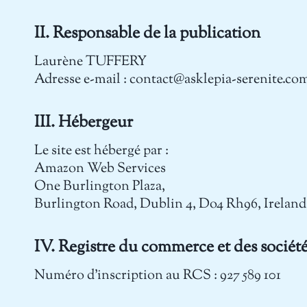
II. Responsable de la publication
Laurène TUFFERY
Adresse e-mail : contact@asklepia-serenite.co
III. Hébergeur
Le site est hébergé par :
Amazon Web Services
One Burlington Plaza,
Burlington Road, Dublin 4, Do4 Rh96, Ireland
IV. Registre du commerce et des sociét
Numéro d'inscription au RCS : 927 589 101