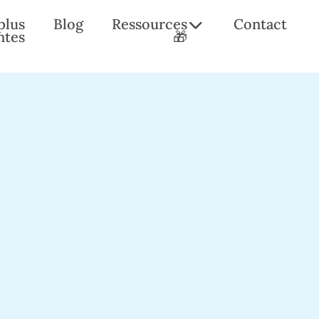
plus
Blog
Ressources
Contact
ntes
🎁