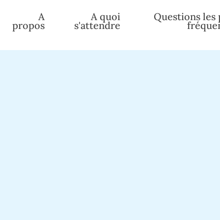
A
A quoi
Questions les 
propos
s'attendre
fréque